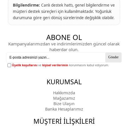
Bilgilendirme:
Canlı destek hattı, genel bilgilendirme ve
müşteri destek süreçleri için kullanılmaktadır. Yoğunluk
durumuna göre geri dönüş sürelerinde değişiklik olabilir.
ABONE OL
Kampanyalarımızdan ve indirimlerimizden güncel olarak
haberdar olun.
Gönder
Üyelik koşullarını
ve
kişisel verilerimin
korunmasını kabul ediyorum.
KURUMSAL
Hakkımızda
Mağazamız
Bize Ulaşın
Banka Hesaplarımız
MÜŞTERİ İLİŞKİLERİ