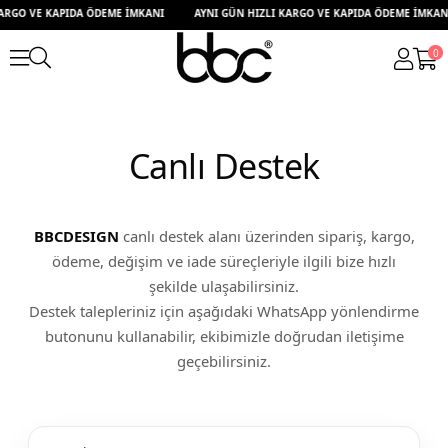
RGO VE KAPIDA ÖDEME İMKANI
AYNI GÜN HIZLI KARGO VE KAPIDA ÖDEME İMKANI
0
Canlı Destek
BBCDESIGN
canlı destek alanı üzerinden sipariş, kargo,
ödeme, değişim ve iade süreçleriyle ilgili bize hızlı
şekilde ulaşabilirsiniz.
Destek talepleriniz için aşağıdaki WhatsApp yönlendirme
butonunu kullanabilir, ekibimizle doğrudan iletişime
geçebilirsiniz.