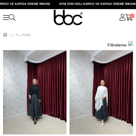
ARGO VE KAPIDA ÖDEME İMKANI
AYNI GÜN HIZLI KARGO VE KAPIDA ÖDEME İMKANI
0
Hırka
Filtreleme