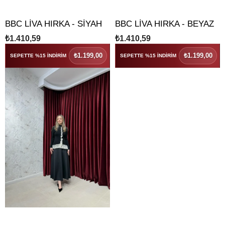
BBC LİVA HIRKA - SİYAH
BBC LİVA HIRKA - BEYAZ
₺1.410,59
₺1.410,59
₺1.199,00
₺1.199,00
SEPETTE %15 İNDİRİM
SEPETTE %15 İNDİRİM